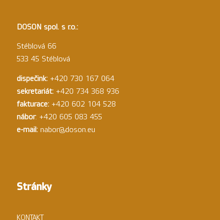
DOSON spol. s r.o.:
Stéblová 66
533 45 Stéblová
dispečink:
+420 730 167 064
sekretariát:
+420 734 368 936
fakturace:
+420 602 104 528
nábor
: +420 605 083 455
e-mail:
nabor@doson.eu
Stránky
KONTAKT