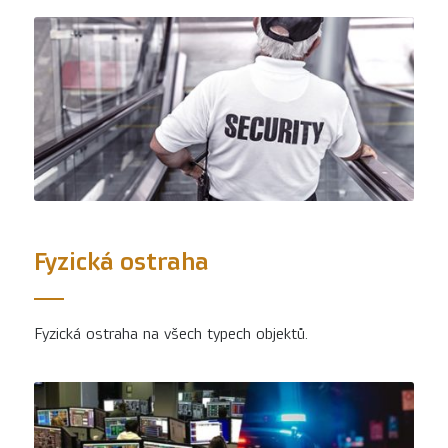
Fyzická ostraha
Fyzická ostraha na všech typech objektů.